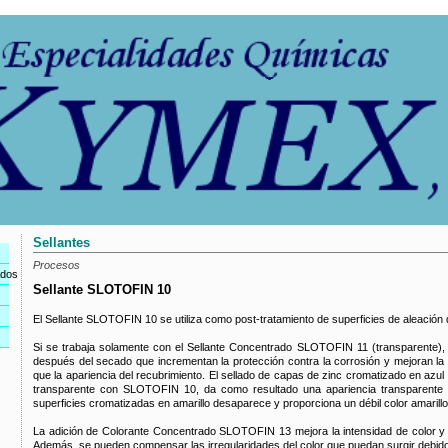
Sellantes
Procesos
ados
Sellante SLOTOFIN 10
El Sellante SLOTOFIN 10 se utiliza como post-tratamiento de superficies de aleación 
Si se trabaja solamente con el Sellante Concentrado SLOTOFIN 11 (transparente),
después del secado que incrementan la protección contra la corrosión y mejoran la res
que la apariencia del recubrimiento. El sellado de capas de zinc cromatizado en azul
transparente con SLOTOFIN 10, da como resultado una apariencia transparente y 
superficies cromatizadas en amarillo desaparece y proporciona un débil color amarillo
La adición de Colorante Concentrado SLOTOFIN 13 mejora la intensidad de color y 
Además, se pueden compensar las irregularidades del color que puedan surgir debid