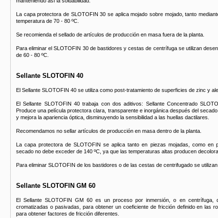
manteniendo así la soldabilidad.
La capa protectora de SLOTOFIN 30 se aplica mojado sobre mojado, tanto mediante
temperatura de 70 - 80 ºC.
Se recomienda el sellado de artículos de producción en masa fuera de la planta.
Para eliminar el SLOTOFIN 30 de bastidores y cestas de centrífuga se utilizan dese
de 60 - 80 ºC.
Sellante SLOTOFIN 40
El Sellante SLOTOFIN 40 se utiliza como post-tratamiento de superficies de zinc y a
El Sellante SLOTOFIN 40 trabaja con dos aditivos: Sellante Concentrado SLO
Produce una película protectora clara, transparente e inorgánica después del secado,
y mejora la apariencia óptica, disminuyendo la sensibilidad a las huellas dactilares.
Recomendamos no sellar artículos de producción en masa dentro de la planta.
La capa protectora de SLOTOFIN se aplica tanto en piezas mojadas, como en p
secado no debe exceder de 140 ºC, ya que las temperaturas altas producen decolora
Para eliminar SLOTOFIN de los bastidores o de las cestas de centrifugado se utiliza
Sellante SLOTOFIN GM 60
El Sellante SLOTOFIN GM 60 es un proceso por inmersión, o en centrífuga, q
cromatizadas o pasivadas, para obtener un coeficiente de fricción definido en las ro
para obtener factores de fricción diferentes.