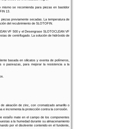
o mismo se recomienda para piezas en bastidor
FIN 13.
 piezas previamente secadas. La temperatura de
ación del recubrimiento de SLOTOFIN.
CLEAN VF 500 y el Desengrase SLOTOCLEAN VF
estas de centrifugado. La solución de hidróxido de
ente basada en silicatos y exenta de polímeros,
s o pasivazas, para mejorar la resistencia a la
os.
 de aleación de zinc, con cromatizado amarillo o
 e incrementa la protección contra la corrosión.
s de estaño mate en el campo de los componentes
 expuestas a la humedad durante su almacenamiento
nando por el disolvente contenido en el fundente,