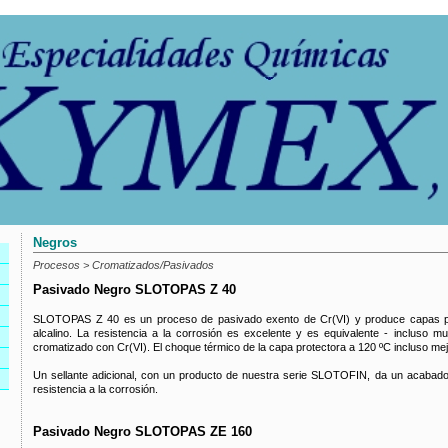
Negros
Procesos > Cromatizados/Pasivados
Pasivado Negro SLOTOPAS Z 40
SLOTOPAS Z 40 es un proceso de pasivado exento de Cr(VI) y produce capas pr
alcalino. La resistencia a la corrosión es excelente y es equivalente - incluso 
cromatizado con Cr(VI). El choque térmico de la capa protectora a 120 ºC incluso mejo
Un sellante adicional, con un producto de nuestra serie SLOTOFIN, da un acabado 
resistencia a la corrosión.
Pasivado Negro SLOTOPAS ZE 160