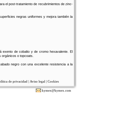
 el post-tratamiento de recubrimientos de zinc-
perficies negras uniformes y mejora también la
 exento de cobalto y de cromo hexavalente. El
s orgánicos o topcoats.
bado negro con una excelente resistencia a la
lítica de privacidad
|
Aviso legal
|
Cookies
kymex@kymex.com