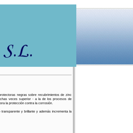
otectoras negras sobre recubrimientos de zinc
muchas veces superior - a la de los procesos de
ra la protección contra la corrosión.
transparente y brillante y además incrementa la