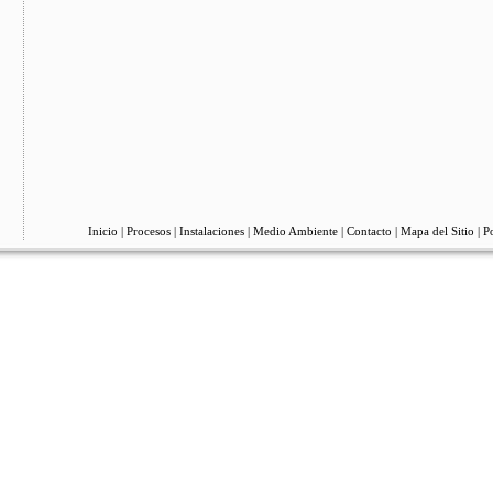
Inicio
|
Procesos
|
Instalaciones
|
Medio Ambiente
|
Contacto
|
Mapa del Sitio
|
Po