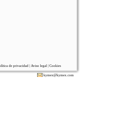
lítica de privacidad
|
Aviso legal
|
Cookies
kymex@kymex.com