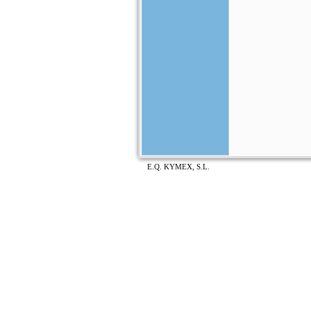
E.Q. KYMEX, S.L.