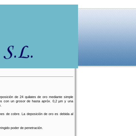
osición de 24 quilates de oro mediante simple
os con un grosor de hasta apróx. 0,2 µm y una
e.
ones de cobre. La deposición de oro es debida al
ringido poder de penetración.